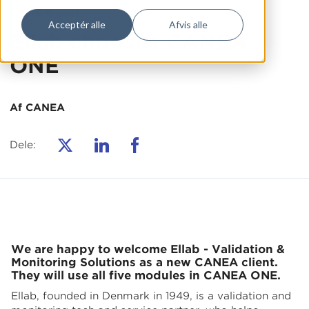
CANEA ONE
Acceptér alle
Afvis alle
Ellab chooses CANEA
ONE
Af CANEA
Dele:
We are happy to welcome Ellab - Validation &
Monitoring Solutions as a new CANEA client.
They will use all five modules in CANEA ONE.
Ellab, founded in Denmark in 1949, is a validation and