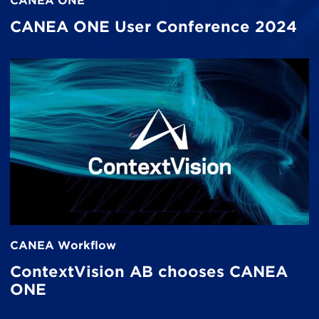
CANEA ONE
CANEA ONE User Conference 2024
CANEA Workflow
ContextVision AB chooses CANEA
ONE