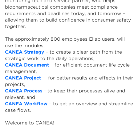
monitoring tech and service partner, who helps
biopharmaceutical companies meet compliance
requirements and deadlines today, and tomorrow –
allowing them to build confidence in consumer safety
together.
The approximately 800 employees Ellab users, will
use the modules;
CANEA Strategy
– to create a clear path from the
strategic work to the daily operations,
CANEA Document
– for efficient document life cycle
management,
CANEA Project
– for better results and effects in their
projects,
CANEA Process
- to keep their processes alive and
relevant, and
CANEA Workflow
– to get an overview and streamline
case flows.
Welcome to CANEA!