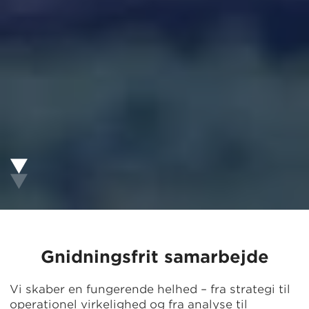
Gnidningsfrit samarbejde
Vi skaber en fungerende helhed – fra strategi til
operationel virkelighed og fra analyse til