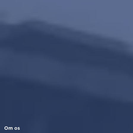
Om os