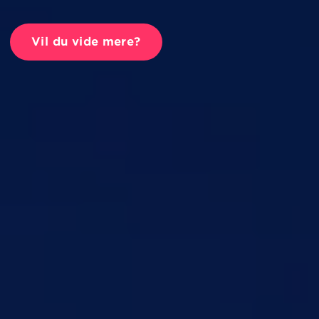
Vil du vide mere?