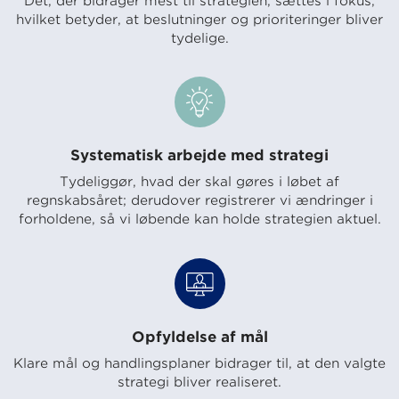
Det, der bidrager mest til strategien, sættes i fokus,
hvilket betyder, at beslutninger og prioriteringer bliver
tydelige.
Systematisk arbejde med strategi
Tydeliggør, hvad der skal gøres i løbet af
regnskabsåret; derudover registrerer vi ændringer i
forholdene, så vi løbende kan holde strategien aktuel.
Opfyldelse af mål
Klare mål og handlingsplaner bidrager til, at den valgte
strategi bliver realiseret.