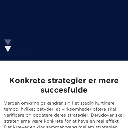
Konkrete strategier
er mere
succesfulde
Verden omkring os ændrer sig i et stadig hurtigere
tempo, hvilket betyder, at virksomheder oftere skal
verificere og opdatere deres strategier. Derudover skal
strategierne være konkrete for at have en reel effekt.
Det kræver en klar sammenhæng mellem strategien