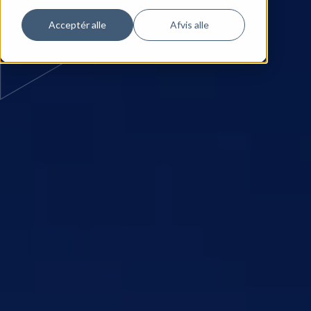
Acceptér alle
Afvis alle