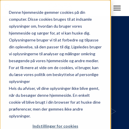
Denne hjemmeside gemmer cookies på din
computer. Disse cookies bruges til at indsamle
oplysninger om, hvordan du bruger vores
hjemmeside og sørger for, at vi kan huske dig.
Oplysningerne bruger vi til at forbedre og tilpasse
din oplevelse, så den passer til dig. Ligeledes bruger
vi oplysningerne til analyser og målinger omkring
besøgende på vores hjemmeside og andre medier.
For at få mere at vide om de cookies, vi bruger, kan
du læse vores politik om beskyttelse af personlige
oplysninger
Hvis du afviser, vil dine oplysninger ikke blive gemt,
når du besøger denne hjemmeside. En enkelt
cookie vil blive brugt i din browser for at huske dine
præferencer, men der gemmes ikke andre
oplysninger.
Indstillinger for cookies