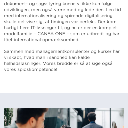
dokument- og sagsstyring kunne vi ikke kun følge
udviklingen, men også være med og lede den. I en tid
med internationalisering og spirende digitalisering
skulle det vise sig, at timingen var perfekt. Der kom
hurtigt flere IT-løsninger til, og nu er der en komplet
modulfamilie – CANEA ONE – som er udbredt og har
fået international opmærksomhed.
Sammen med managementkonsulenter og kurser har
vi skabt, hvad man i sandhed kan kalde
helhedsløsninger. Vores bredde er så at sige også
vores spidskompetence!