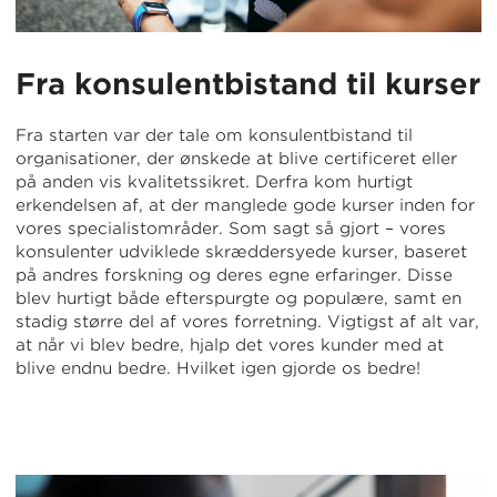
Fra konsulentbistand til kurser
Fra starten var der tale om konsulentbistand til
organisationer, der ønskede at blive certificeret eller
på anden vis kvalitetssikret. Derfra kom hurtigt
erkendelsen af, at der manglede gode kurser inden for
vores specialistområder. Som sagt så gjort – vores
konsulenter udviklede skræddersyede kurser, baseret
på andres forskning og deres egne erfaringer. Disse
blev hurtigt både efterspurgte og populære, samt en
stadig større del af vores forretning. Vigtigst af alt var,
at når vi blev bedre, hjalp det vores kunder med at
blive endnu bedre. Hvilket igen gjorde os bedre!