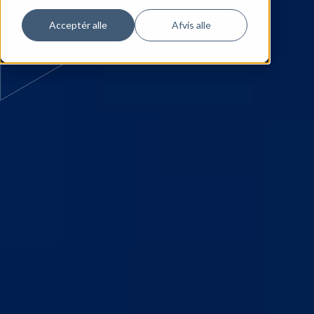
Acceptér alle
Afvis alle