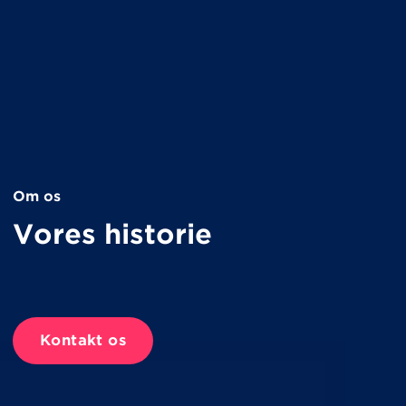
Om os
Vores historie
Kontakt os