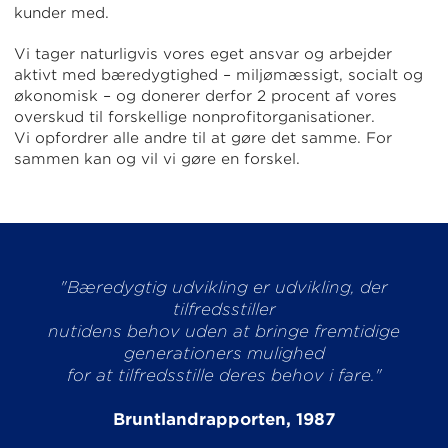
kunder med.
Vi tager naturligvis vores eget ansvar og arbejder
aktivt med bæredygtighed – miljømæssigt, socialt og
økonomisk – og donerer derfor 2 procent af vores
overskud til forskellige nonprofitorganisationer.
Vi opfordrer alle andre til at gøre det samme. For
sammen kan og vil vi gøre en forskel.
"Bæredygtig udvikling er udvikling, der
tilfredsstiller
nutidens behov uden at bringe fremtidige
generationers mulighed
for at tilfredsstille deres behov i fare."
Bruntlandrapporten, 1987