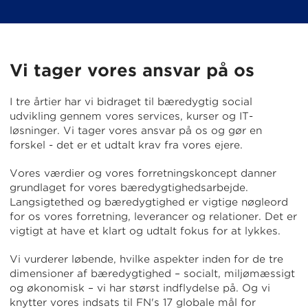
Vi tager vores ansvar på os
I tre årtier har vi bidraget til bæredygtig social
udvikling gennem vores services, kurser og IT-
løsninger. Vi tager vores ansvar på os og gør en
forskel - det er et udtalt krav fra vores ejere.
Vores værdier og vores forretningskoncept danner
grundlaget for vores bæredygtighedsarbejde.
Langsigtethed og bæredygtighed er vigtige nøgleord
for os vores forretning, leverancer og relationer. Det er
vigtigt at have et klart og udtalt fokus for at lykkes.
Vi vurderer løbende, hvilke aspekter inden for de tre
dimensioner af bæredygtighed – socialt, miljømæssigt
og økonomisk – vi har størst indflydelse på. Og vi
knytter vores indsats til FN's 17 globale mål for