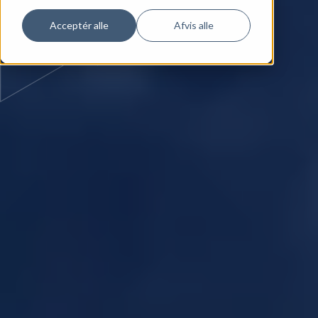
Acceptér alle
Afvis alle